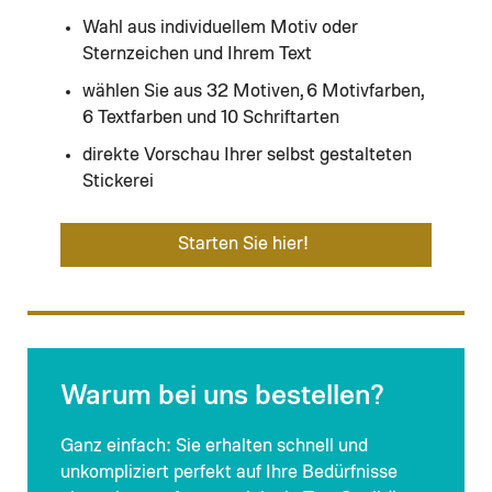
Wahl aus individuellem Motiv oder
Sternzeichen und Ihrem Text
wählen Sie aus 32 Motiven, 6 Motivfarben,
6 Textfarben und 10 Schriftarten
direkte Vorschau Ihrer selbst gestalteten
Stickerei
Starten Sie hier!
Warum bei uns bestellen?
Ganz einfach: Sie erhalten schnell und
unkompliziert perfekt auf Ihre Bedürfnisse