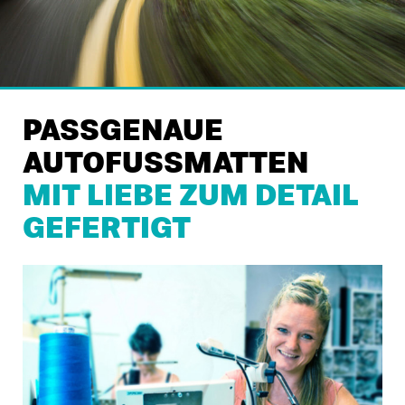
PASSGENAUE
AUTOFUSSMATTEN
MIT LIEBE ZUM DETAIL
GEFERTIGT