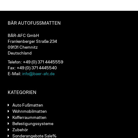
BÄR AUTOFUSSMATTEN
BÄR-AFC GmbH
Frankenberger Straße 234
09131 Chemnitz
Deutschland
Telefon: +49 (0) 371 4445559
Fax: +49 (0) 371 4445540
E-Mail:
info@baer-afc.de
KATEGORIEN
Auto Fußmatten
Wohnmobilmatten
Kofferraummatten
Befestigungssysteme
Zubehör
Sonderangebote Sale%