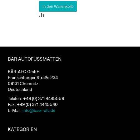
In den Warenkorb
ZUR
VERGLEICHSLISTE
HINZUFÜGEN
BÄR AUTOFUSSMATTEN
BÄR-AFC GmbH
Frankenberger Straße 234
09131 Chemnitz
Deutschland
Telefon: +49 (0) 371 4445559
Fax: +49 (0) 371 4445540
E-Mail:
info@baer-afc.de
KATEGORIEN