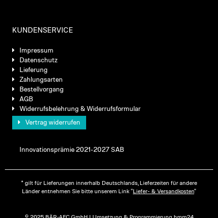
KUNDENSERVICE
Impressum
Datenschutz
Lieferung
Zahlungsarten
Bestellvorgang
AGB
Widerrufsbelehrung & Widerrufsformular
Vertrag widerrufen
Innovationsprämie 2021-2027 SAB
* gilt für Lieferungen innerhalb Deutschlands, Lieferzeiten für andere
Länder entnehmen Sie bitte unserem Link "
Liefer- & Versandkosten
"
© 2025 BÄR-AFC GmbH | Umsetzung & Programmierung hmm24