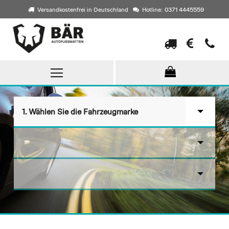
Versandkostenfrei in Deutschland
Hotline: 0371 4445559
Direkt
zum
Inhalt
▾
1. Wählen Sie die Fahrzeugmarke
▾
▾