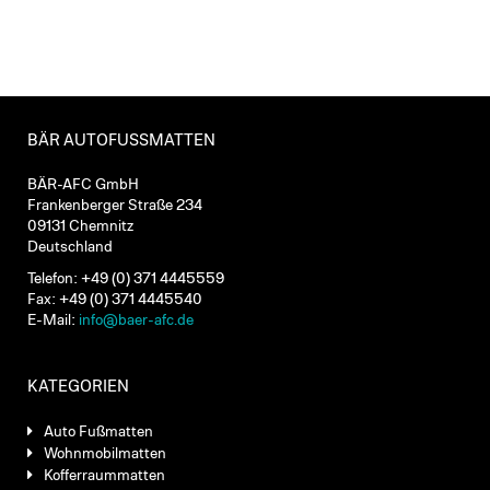
BÄR AUTOFUSSMATTEN
BÄR-AFC GmbH
Frankenberger Straße 234
09131 Chemnitz
Deutschland
Telefon: +49 (0) 371 4445559
Fax: +49 (0) 371 4445540
E-Mail:
info@baer-afc.de
KATEGORIEN
Auto Fußmatten
Wohnmobilmatten
Kofferraummatten