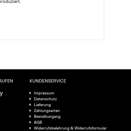
roduziert.
KAUFEN
KUNDENSERVICE
Impressum
Datenschutz
Lieferung
Zahlungsarten
Bestellvorgang
AGB
Widerrufsbelehrung & Widerrufsformular