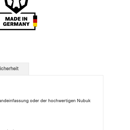
t von unten
icherheit
 Bandeinfassung oder der hochwertigen Nubuk