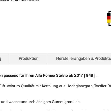
Ansich
g
Produktion
Herstellerangaben u. Produkts
en
passend für Ihren Alfa Romeo Stelvio ab 2017 | 949 | .
uft-Velours Qualität mit Kettelung aus Hochglanzgarn, Textiler
em und wasserundurchlässigem Gummigranulat.