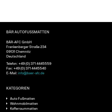
BÄR AUTOFUSSMATTEN
BÄR-AFC GmbH
Frankenberger Straße 234
09131 Chemnitz
Deutschland
Telefon: +49 (0) 371 4445559
Fax: +49 (0) 371 4445540
E-Mail:
info@baer-afc.de
KATEGORIEN
Auto Fußmatten
Wohnmobilmatten
Kofferraummatten