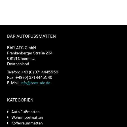
BÄR AUTOFUSSMATTEN
BÄR-AFC GmbH
Frankenberger Straße 234
09131 Chemnitz
Deutschland
Telefon: +49 (0) 371 4445559
Fax: +49 (0) 371 4445540
E-Mail:
info@baer-afc.de
KATEGORIEN
Auto Fußmatten
Wohnmobilmatten
Kofferraummatten