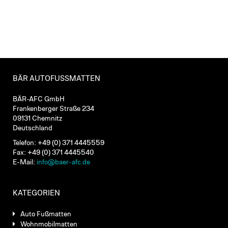
BÄR AUTOFUSSMATTEN
BÄR-AFC GmbH
Frankenberger Straße 234
09131 Chemnitz
Deutschland
Telefon: +49 (0) 371 4445559
Fax: +49 (0) 371 4445540
E-Mail:
info@baer-afc.de
KATEGORIEN
Auto Fußmatten
Wohnmobilmatten