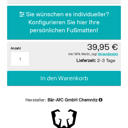
gallery
Sie wünschen es individueller?
Konfigurieren Sie hier Ihre
persönlichen Fußmatten!
39,95 €
Anzahl
Inkl. 19% MwSt.
,
zzgl.
Versandkosten
Lieferzeit:
2-3 Tage
In den Warenkorb
Hersteller:
Bär-AfC GmbH Chemnitz