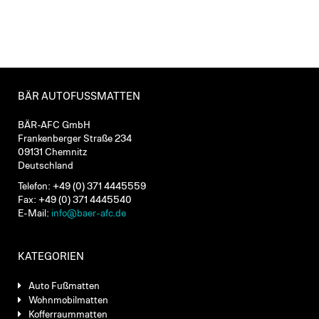
BÄR AUTOFUSSMATTEN
BÄR-AFC GmbH
Frankenberger Straße 234
09131 Chemnitz
Deutschland
Telefon: +49 (0) 371 4445559
Fax: +49 (0) 371 4445540
E-Mail:
info@baer-afc.de
KATEGORIEN
Auto Fußmatten
Wohnmobilmatten
Kofferraummatten