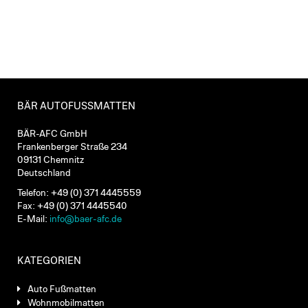
BÄR AUTOFUSSMATTEN
BÄR-AFC GmbH
Frankenberger Straße 234
09131 Chemnitz
Deutschland
Telefon: +49 (0) 371 4445559
Fax: +49 (0) 371 4445540
E-Mail:
info@baer-afc.de
KATEGORIEN
Auto Fußmatten
Wohnmobilmatten