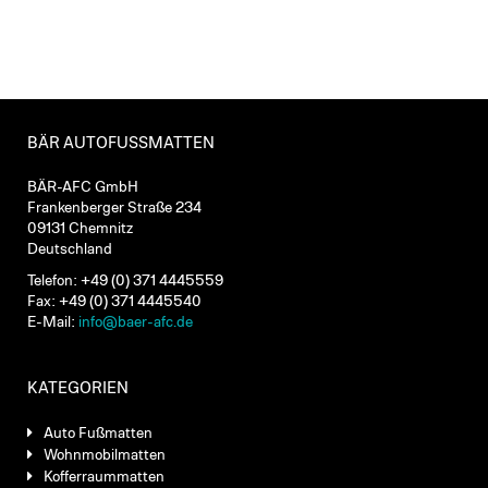
BÄR AUTOFUSSMATTEN
BÄR-AFC GmbH
Frankenberger Straße 234
09131 Chemnitz
Deutschland
Telefon: +49 (0) 371 4445559
Fax: +49 (0) 371 4445540
E-Mail:
info@baer-afc.de
KATEGORIEN
Auto Fußmatten
Wohnmobilmatten
Kofferraummatten