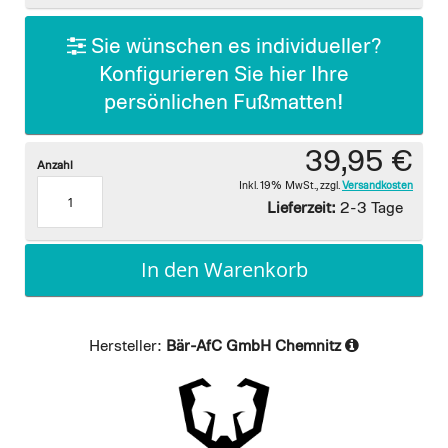
gallery
Sie wünschen es individueller?
Konfigurieren Sie hier Ihre
persönlichen Fußmatten!
39,95 €
Anzahl
Inkl. 19% MwSt.
,
zzgl.
Versandkosten
Lieferzeit:
2-3 Tage
In den Warenkorb
Hersteller:
Bär-AfC GmbH Chemnitz