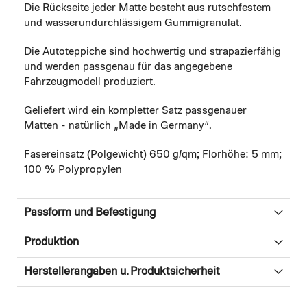
Die Rückseite jeder Matte besteht aus rutschfestem
und wasserundurchlässigem Gummigranulat.
Die Autoteppiche sind hochwertig und strapazierfähig
und werden passgenau für das angegebene
Fahrzeugmodell produziert.
Geliefert wird ein kompletter Satz passgenauer
Matten - natürlich „Made in Germany“.
Fasereinsatz (Polgewicht) 650 g/qm; Florhöhe: 5 mm;
100 % Polypropylen
Passform und Befestigung
Produktion
Herstellerangaben u. Produktsicherheit