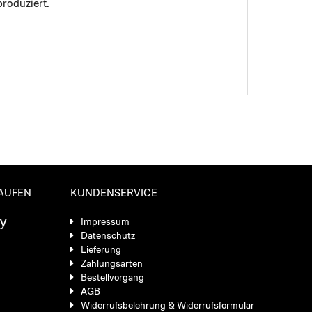
roduziert.
KAUFEN
KUNDENSERVICE
Impressum
Datenschutz
Lieferung
Zahlungsarten
Bestellvorgang
AGB
Widerrufsbelehrung & Widerrufsformular