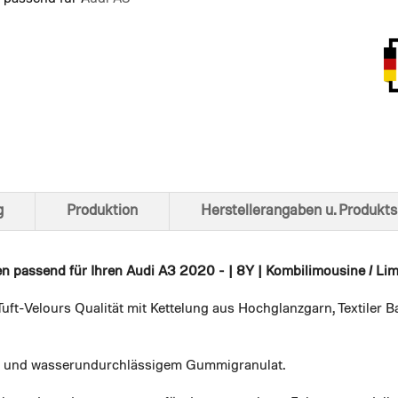
Ansich
g
Produktion
Herstellerangaben u. Produkts
en
passend für Ihren Audi A3 2020 - | 8Y | Kombilimousine / Lim. 
uft-Velours Qualität mit Kettelung aus Hochglanzgarn, Textiler
em und wasserundurchlässigem Gummigranulat.