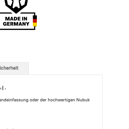
t von unten
icherheit
| .
 Bandeinfassung oder der hochwertigen Nubuk