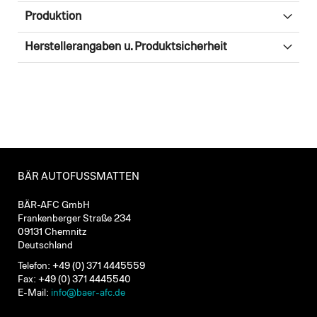
Produktion
Herstellerangaben u. Produktsicherheit
BÄR AUTOFUSSMATTEN
BÄR-AFC GmbH
Frankenberger Straße 234
09131 Chemnitz
Deutschland
Telefon: +49 (0) 371 4445559
Fax: +49 (0) 371 4445540
E-Mail:
info@baer-afc.de