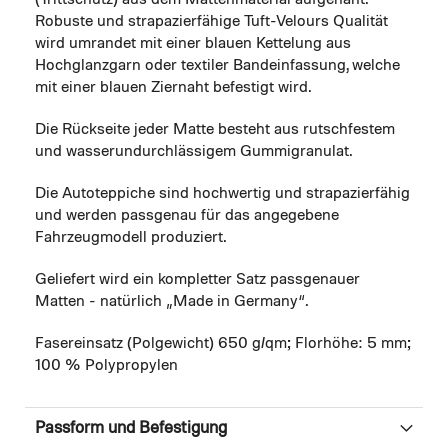
(Trittschutz) aus dem Mattenmaterial aufgenäht.
Robuste und strapazierfähige Tuft-Velours Qualität
wird umrandet mit einer blauen Kettelung aus
Hochglanzgarn oder textiler Bandeinfassung, welche
mit einer blauen Ziernaht befestigt wird.
Die Rückseite jeder Matte besteht aus rutschfestem
und wasserundurchlässigem Gummigranulat.
Die Autoteppiche sind hochwertig und strapazierfähig
und werden passgenau für das angegebene
Fahrzeugmodell produziert.
Geliefert wird ein kompletter Satz passgenauer
Matten - natürlich „Made in Germany“.
Fasereinsatz (Polgewicht) 650 g/qm; Florhöhe: 5 mm;
100 % Polypropylen
Passform und Befestigung