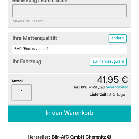
Bemerkung / Kommission
Maximal 30 Zeichen
Ihre Mattenqualität
ändern
BÄR "Exclusive Line"
Ihr Fahrzeug
zur Fahrzeugwahl
41,95 €
Anzahl
Inkl. 19% MwSt.
,
zzgl.
Versandkosten
Lieferzeit:
2-3 Tage
In den Warenkorb
Hersteller:
Bär-AfC GmbH Chemnitz