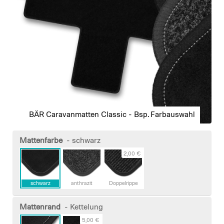
gallery
BÄR Caravanmatten Classic - Bsp. Farbauswahl
Skip
to
Mattenfarbe
- schwarz
the
2,00 €
beginning
of
the
schwarz
anthrazit
Doppelrippe
images
gallery
Mattenrand
- Kettelung
5,00 €