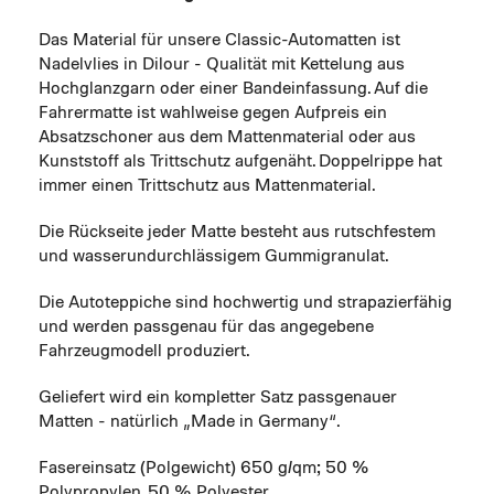
Das Material für unsere Classic-Automatten ist
Nadelvlies in Dilour - Qualität mit Kettelung aus
Hochglanzgarn oder einer Bandeinfassung. Auf die
Fahrermatte ist wahlweise gegen Aufpreis ein
Absatzschoner aus dem Mattenmaterial oder aus
Kunststoff als Trittschutz aufgenäht. Doppelrippe hat
immer einen Trittschutz aus Mattenmaterial.
Die Rückseite jeder Matte besteht aus rutschfestem
und wasserundurchlässigem Gummigranulat.
Die Autoteppiche sind hochwertig und strapazierfähig
und werden passgenau für das angegebene
Fahrzeugmodell produziert.
Geliefert wird ein kompletter Satz passgenauer
Matten - natürlich „Made in Germany“.
Fasereinsatz (Polgewicht) 650 g/qm; 50 %
Polypropylen, 50 % Polyester