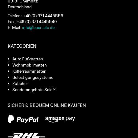
09131 Chemnitz
Deutschland
Telefon: +49 (0) 371 4445559
Fax: +49 (0) 371 4445540
E-Mail:
info@baer-afc.de
KATEGORIEN
Auto Fußmatten
Wohnmobilmatten
Kofferraummatten
Befestigungssysteme
Zubehör
Sonderangebote Sale%
SICHER & BEQUEM ONLINE KAUFEN