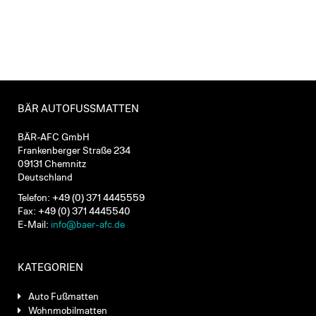
BÄR AUTOFUSSMATTEN
BÄR-AFC GmbH
Frankenberger Straße 234
09131 Chemnitz
Deutschland
Telefon: +49 (0) 371 4445559
Fax: +49 (0) 371 4445540
E-Mail:
info@baer-afc.de
KATEGORIEN
Auto Fußmatten
Wohnmobilmatten