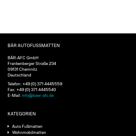
BÄR AUTOFUSSMATTEN
BÄR-AFC GmbH
Frankenberger Straße 234
09131 Chemnitz
Deutschland
Telefon: +49 (0) 371 4445559
Fax: +49 (0) 371 4445540
E-Mail:
info@baer-afc.de
KATEGORIEN
Auto Fußmatten
Wohnmobilmatten