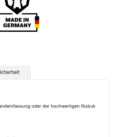
t von unten
icherheit
 Bandeinfassung oder der hochwertigen Nubuk