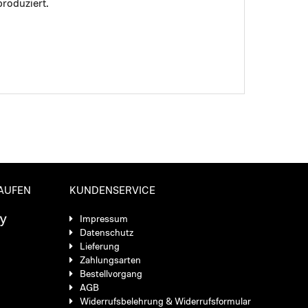
roduziert.
KAUFEN
KUNDENSERVICE
Impressum
Datenschutz
Lieferung
Zahlungsarten
Bestellvorgang
AGB
Widerrufsbelehrung & Widerrufsformular