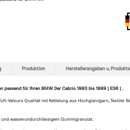
Ansich
g
Produktion
Herstellerangaben u. Produkts
en
passend für Ihren BMW 3er Cabrio 1993 bis 1999 | E36 | .
uft-Velours Qualität mit Kettelung aus Hochglanzgarn, Textiler
em und wasserundurchlässigem Gummigranulat.