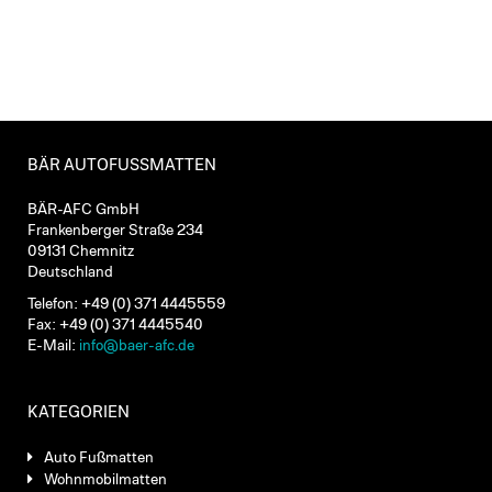
BÄR AUTOFUSSMATTEN
BÄR-AFC GmbH
Frankenberger Straße 234
09131 Chemnitz
Deutschland
Telefon: +49 (0) 371 4445559
Fax: +49 (0) 371 4445540
E-Mail:
info@baer-afc.de
KATEGORIEN
Auto Fußmatten
Wohnmobilmatten