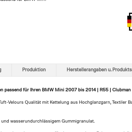
Ansich
g
Produktion
Herstellerangaben u. Produkts
en
passend für Ihren BMW Mini 2007 bis 2014 | R55 | Clubman |
uft-Velours Qualität mit Kettelung aus Hochglanzgarn, Textiler
em und wasserundurchlässigem Gummigranulat.