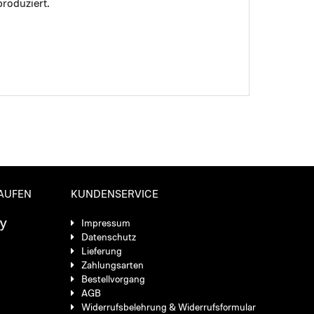
roduziert.
KAUFEN
KUNDENSERVICE
Impressum
Datenschutz
Lieferung
Zahlungsarten
Bestellvorgang
AGB
Widerrufsbelehrung & Widerrufsformular