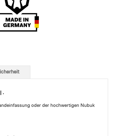
t von unten
icherheit
 .
 Bandeinfassung oder der hochwertigen Nubuk