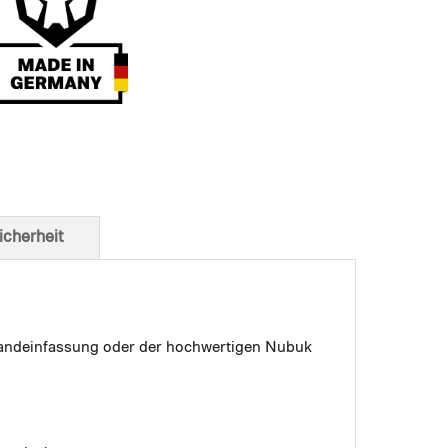
t von unten
icherheit
 Bandeinfassung oder der hochwertigen Nubuk