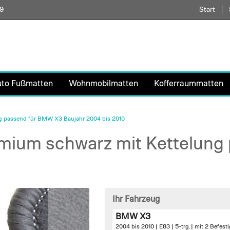
59
Direkt
Start
zum
Inhalt
uto Fußmatten
Wohnmobilmatten
Kofferraummatten
g passend für BMW X3 Baujahr 2004 bis 2010
mium schwarz mit Kettelung
Ihr Fahrzeug
BMW X3
2004 bis 2010 | E83 | 5-trg. |
mit 2 Befest