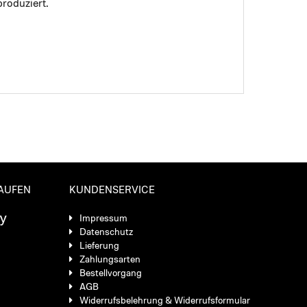
roduziert.
KAUFEN
KUNDENSERVICE
Impressum
Datenschutz
Lieferung
Zahlungsarten
Bestellvorgang
AGB
Widerrufsbelehrung & Widerrufsformular