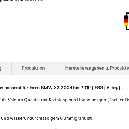
Ansich
g
Produktion
Herstellerangaben u. Produkts
en
passend für Ihren BMW X3 2004 bis 2010 | E83 | 5-trg. | .
uft-Velours Qualität mit Kettelung aus Hochglanzgarn, Textiler
em und wasserundurchlässigem Gummigranulat.