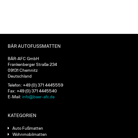
BÄR AUTOFUSSMATTEN
BÄR-AFC GmbH
Frankenberger Straße 234
09131 Chemnitz
Deutschland
Telefon: +49 (0) 371 4445559
Fax: +49 (0) 371 4445540
E-Mail:
info@baer-afc.de
KATEGORIEN
Auto Fußmatten
Wohnmobilmatten