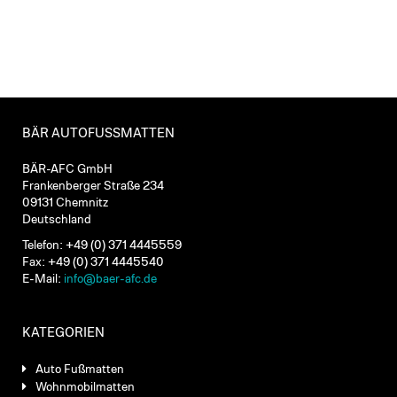
BÄR AUTOFUSSMATTEN
BÄR-AFC GmbH
Frankenberger Straße 234
09131 Chemnitz
Deutschland
Telefon: +49 (0) 371 4445559
Fax: +49 (0) 371 4445540
E-Mail:
info@baer-afc.de
KATEGORIEN
Auto Fußmatten
Wohnmobilmatten