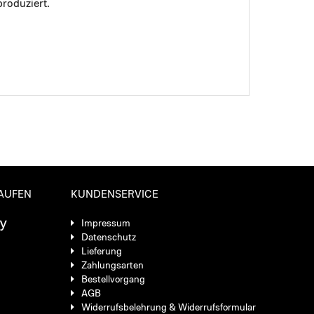
roduziert.
KAUFEN
KUNDENSERVICE
Impressum
Datenschutz
Lieferung
Zahlungsarten
Bestellvorgang
AGB
Widerrufsbelehrung & Widerrufsformular