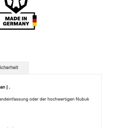
t von unten
icherheit
n | .
 Bandeinfassung oder der hochwertigen Nubuk