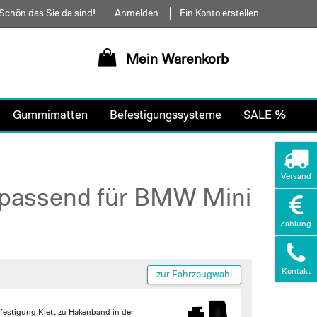
Schön das Sie da sind!
Anmelden
Ein Konto erstellen
Mein Warenkorb
Gummimatten
Befestigungssysteme
SALE %
Versand
 passend für BMW Mini
Zahlung
Kontakt
zur Fahrzeugwahl
festigung Klett zu Hakenband in der