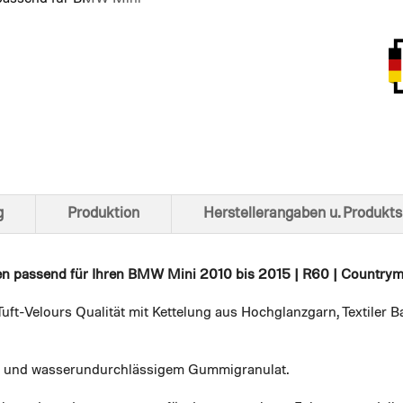
Ansich
g
Produktion
Herstellerangaben u. Produkts
en
passend für Ihren BMW Mini 2010 bis 2015 | R60 | Countryma
uft-Velours Qualität mit Kettelung aus Hochglanzgarn, Textiler
em und wasserundurchlässigem Gummigranulat.