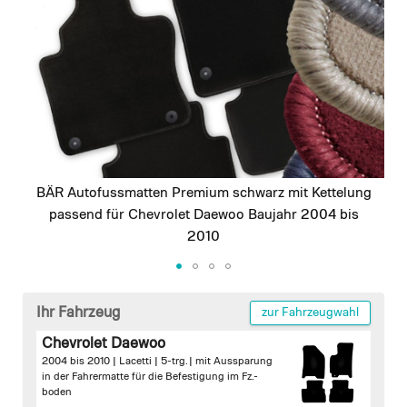
images
gallery
BÄR Autofussmatten Premium schwarz mit Kettelung
passend für Chevrolet Daewoo Baujahr 2004 bis
2010
Skip
to
Ihr Fahrzeug
zur Fahrzeugwahl
the
Chevrolet Daewoo
beginning
2004 bis 2010 | Lacetti | 5-trg. |
mit Aussparung
of
in der Fahrermatte für die Befestigung im Fz.-
the
boden