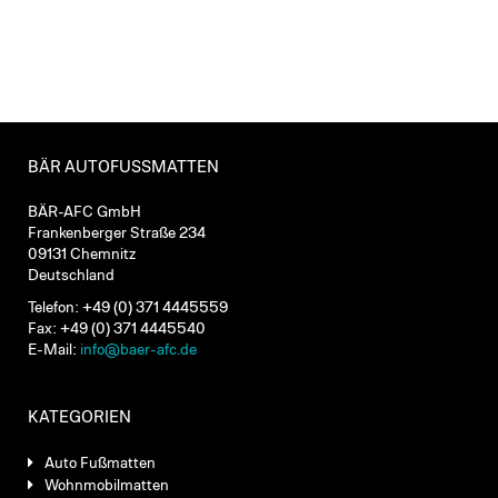
BÄR AUTOFUSSMATTEN
BÄR-AFC GmbH
Frankenberger Straße 234
09131 Chemnitz
Deutschland
Telefon: +49 (0) 371 4445559
Fax: +49 (0) 371 4445540
E-Mail:
info@baer-afc.de
KATEGORIEN
Auto Fußmatten
Wohnmobilmatten