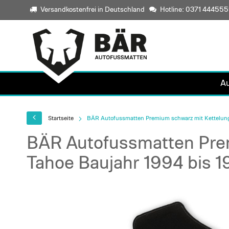
Versandkostenfrei in Deutschland
Hotline: 0371 44455
A
Startseite
BÄR Autofussmatten Premium schwarz mit Kettelung 
BÄR Autofussmatten Prem
Tahoe Baujahr 1994 bis 
Skip
to
the
end