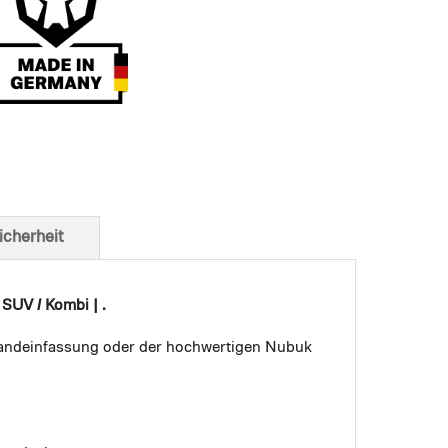
t von unten
icherheit
SUV / Kombi | .
 Bandeinfassung oder der hochwertigen Nubuk