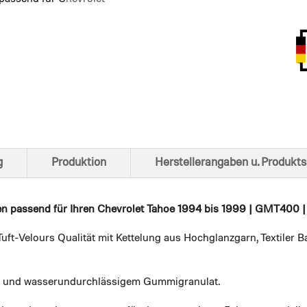
Ansich
g
Produktion
Herstellerangaben u. Produkts
en
passend für Ihren Chevrolet Tahoe 1994 bis 1999 | GMT400 | 
uft-Velours Qualität mit Kettelung aus Hochglanzgarn, Textiler
em und wasserundurchlässigem Gummigranulat.