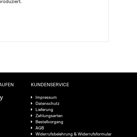
roduziert.
KAUFEN
KUNDENSERVICE
Impressum
Datenschutz
Lieferung
Zahlungsarten
Bestellvorgang
AGB
Widerrufsbelehrung & Widerrufsformular