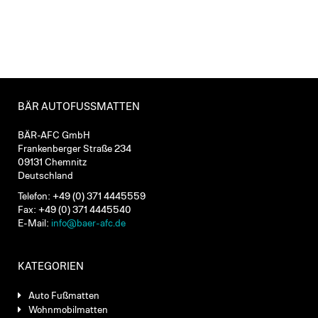
BÄR AUTOFUSSMATTEN
BÄR-AFC GmbH
Frankenberger Straße 234
09131 Chemnitz
Deutschland
Telefon: +49 (0) 371 4445559
Fax: +49 (0) 371 4445540
E-Mail:
info@baer-afc.de
KATEGORIEN
Auto Fußmatten
Wohnmobilmatten