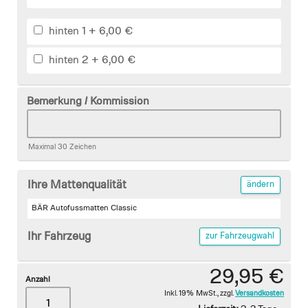
hinten 1
+
6,00 €
hinten 2
+
6,00 €
Bemerkung / Kommission
Maximal 30 Zeichen
Ihre Mattenqualität
ändern
BÄR Autofussmatten Classic
Ihr Fahrzeug
zur Fahrzeugwahl
29,95 €
Anzahl
Inkl. 19% MwSt.
,
zzgl.
Versandkosten