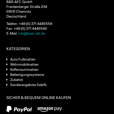
BÄR-AFC GmbH
Frankenberger Straße 234
09131 Chemnitz
Deutschland
Telefon: +49 (0) 371 4445559
Fax: +49 (0) 371 4445540
E-Mail:
info@baer-afc.de
KATEGORIEN
Auto Fußmatten
Wohnmobilmatten
Kofferraummatten
Befestigungssysteme
Zubehör
Sonderangebote Sale%
SICHER & BEQUEM ONLINE KAUFEN