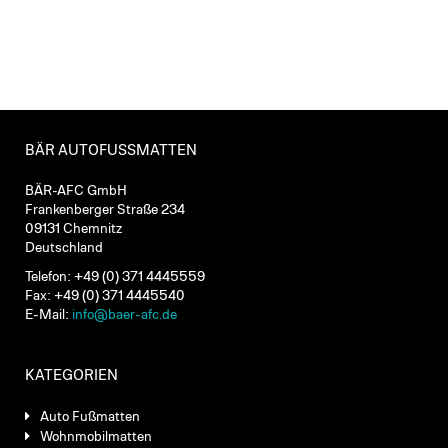
BÄR AUTOFUSSMATTEN
BÄR-AFC GmbH
Frankenberger Straße 234
09131 Chemnitz
Deutschland
Telefon: +49 (0) 371 4445559
Fax: +49 (0) 371 4445540
E-Mail:
info@baer-afc.de
KATEGORIEN
Auto Fußmatten
Wohnmobilmatten