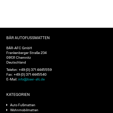
BÄR AUTOFUSSMATTEN
BÄR-AFC GmbH
Frankenberger Straße 234
09131 Chemnitz
Deutschland
Telefon: +49 (0) 371 4445559
Fax: +49 (0) 371 4445540
E-Mail:
info@baer-afc.de
KATEGORIEN
Auto Fußmatten
Wohnmobilmatten