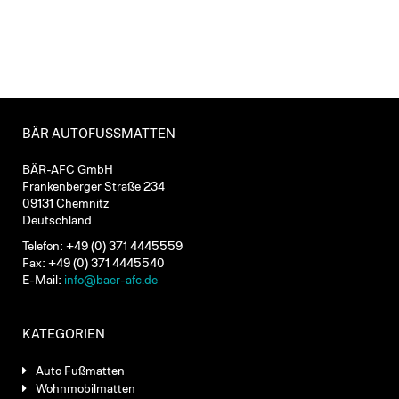
BÄR AUTOFUSSMATTEN
BÄR-AFC GmbH
Frankenberger Straße 234
09131 Chemnitz
Deutschland
Telefon: +49 (0) 371 4445559
Fax: +49 (0) 371 4445540
E-Mail:
info@baer-afc.de
KATEGORIEN
Auto Fußmatten
Wohnmobilmatten