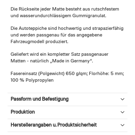
Die Rückseite jeder Matte besteht aus rutschfestem
und wasserundurchlässigem Gummigranulat.
Die Autoteppiche sind hochwertig und strapazierfähig
und werden passgenau für das angegebene
Fahrzeugmodell produziert.
Geliefert wird ein kompletter Satz passgenauer
Matten - natürlich „Made in Germany“.
Fasereinsatz (Polgewicht) 650 g/qm; Florhöhe: 5 mm;
100 % Polypropylen
Passform und Befestigung
Produktion
Herstellerangaben u. Produktsicherheit