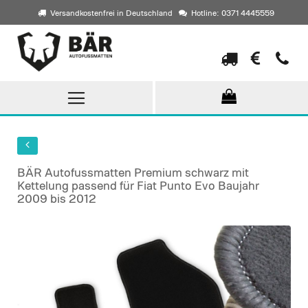
Versandkostenfrei in Deutschland
Hotline: 0371 4445559
Direkt
zum
Inhalt
BÄR Autofussmatten Premium schwarz mit
Kettelung passend für Fiat Punto Evo Baujahr
2009 bis 2012
Skip
to
the
end
of
the