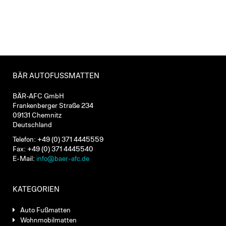
BÄR AUTOFUSSMATTEN
BÄR-AFC GmbH
Frankenberger Straße 234
09131 Chemnitz
Deutschland
Telefon: +49 (0) 371 4445559
Fax: +49 (0) 371 4445540
E-Mail:
info@baer-afc.de
KATEGORIEN
Auto Fußmatten
Wohnmobilmatten