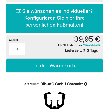
gallery
Sie wünschen es individueller?
Konfigurieren Sie hier Ihre
persönlichen Fußmatten!
39,95 €
Anzahl
Inkl. 19% MwSt.
,
zzgl.
Versandkosten
Lieferzeit:
2-3 Tage
In den Warenkorb
Hersteller:
Bär-AfC GmbH Chemnitz