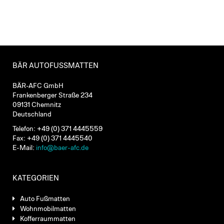
BÄR AUTOFUSSMATTEN
BÄR-AFC GmbH
Frankenberger Straße 234
09131 Chemnitz
Deutschland
Telefon: +49 (0) 371 4445559
Fax: +49 (0) 371 4445540
E-Mail:
info@baer-afc.de
KATEGORIEN
Auto Fußmatten
Wohnmobilmatten
Kofferraummatten