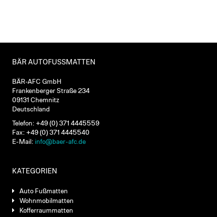
BÄR AUTOFUSSMATTEN
BÄR-AFC GmbH
Frankenberger Straße 234
09131 Chemnitz
Deutschland
Telefon: +49 (0) 371 4445559
Fax: +49 (0) 371 4445540
E-Mail:
info@baer-afc.de
KATEGORIEN
Auto Fußmatten
Wohnmobilmatten
Kofferraummatten