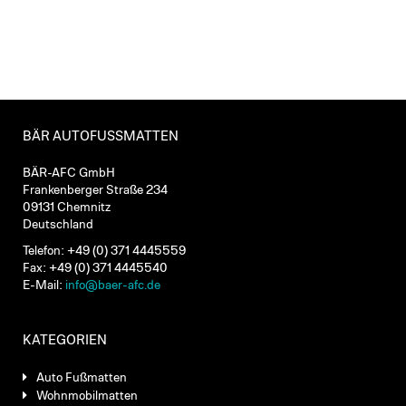
BÄR AUTOFUSSMATTEN
BÄR-AFC GmbH
Frankenberger Straße 234
09131 Chemnitz
Deutschland
Telefon: +49 (0) 371 4445559
Fax: +49 (0) 371 4445540
E-Mail:
info@baer-afc.de
KATEGORIEN
Auto Fußmatten
Wohnmobilmatten