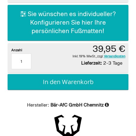
gallery
Sie wünschen es individueller?
Konfigurieren Sie hier Ihre
persönlichen Fußmatten!
39,95 €
Anzahl
Inkl. 19% MwSt.
,
zzgl.
Versandkosten
Lieferzeit:
2-3 Tage
In den Warenkorb
Hersteller:
Bär-AfC GmbH Chemnitz