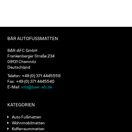
BÄR AUTOFUSSMATTEN
BÄR-AFC GmbH
Frankenberger Straße 234
09131 Chemnitz
Deutschland
Telefon: +49 (0) 371 4445559
Fax: +49 (0) 371 4445540
E-Mail:
info@baer-afc.de
KATEGORIEN
Auto Fußmatten
Wohnmobilmatten
Kofferraummatten