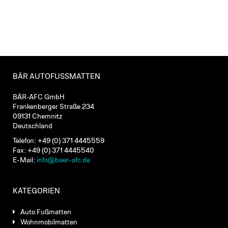
BÄR AUTOFUSSMATTEN
BÄR-AFC GmbH
Frankenberger Straße 234
09131 Chemnitz
Deutschland
Telefon: +49 (0) 371 4445559
Fax: +49 (0) 371 4445540
E-Mail:
info@baer-afc.de
KATEGORIEN
Auto Fußmatten
Wohnmobilmatten