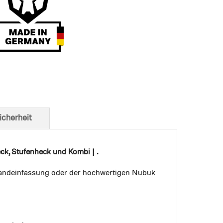
t von unten
icherheit
ck, Stufenheck und Kombi | .
 Bandeinfassung oder der hochwertigen Nubuk