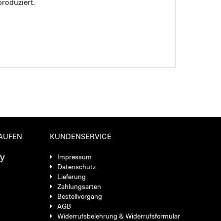
roduziert.
KAUFEN
KUNDENSERVICE
Impressum
Datenschutz
Lieferung
Zahlungsarten
Bestellvorgang
AGB
Widerrufsbelehrung & Widerrufsformular