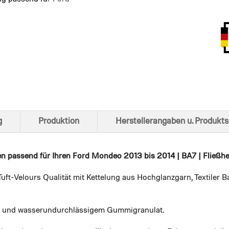
Ansich
g
Produktion
Herstellerangaben u. Produkts
en
passend für Ihren Ford Mondeo 2013 bis 2014 | BA7 | Fließhe
uft-Velours Qualität mit Kettelung aus Hochglanzgarn, Textiler
em und wasserundurchlässigem Gummigranulat.