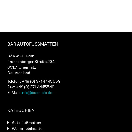
BÄR AUTOFUSSMATTEN
BÄR-AFC GmbH
Frankenberger Straße 234
09131 Chemnitz
Deutschland
Telefon: +49 (0) 371 4445559
Fax: +49 (0) 371 4445540
E-Mail:
info@baer-afc.de
KATEGORIEN
Auto Fußmatten
Wohnmobilmatten