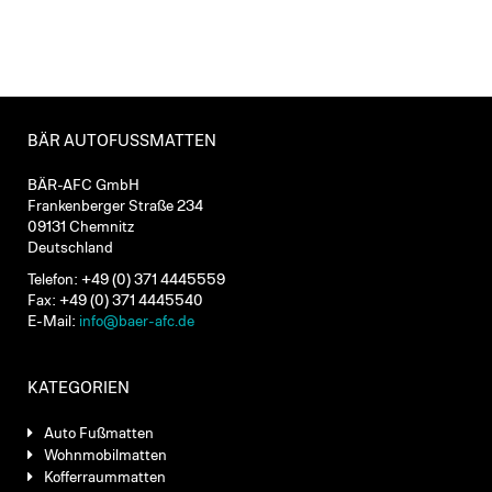
BÄR AUTOFUSSMATTEN
BÄR-AFC GmbH
Frankenberger Straße 234
09131 Chemnitz
Deutschland
Telefon: +49 (0) 371 4445559
Fax: +49 (0) 371 4445540
E-Mail:
info@baer-afc.de
KATEGORIEN
Auto Fußmatten
Wohnmobilmatten
Kofferraummatten