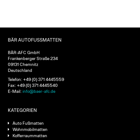
BÄR AUTOFUSSMATTEN
BÄR-AFC GmbH
Frankenberger Straße 234
09131 Chemnitz
Deutschland
Telefon: +49 (0) 371 4445559
Fax: +49 (0) 371 4445540
E-Mail:
info@baer-afc.de
KATEGORIEN
Auto Fußmatten
Wohnmobilmatten
Kofferraummatten