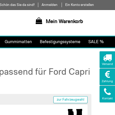
Schön das Sie da sind!
Anmelden
Ein Konto erstellen
Mein Warenkorb
Gummimatten
Befestigungssysteme
SALE %
Versand
assend für Ford Capri
Zahlung
Kontakt
zur Fahrzeugwahl