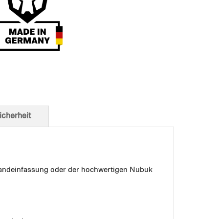
t von unten
icherheit
 Bandeinfassung oder der hochwertigen Nubuk