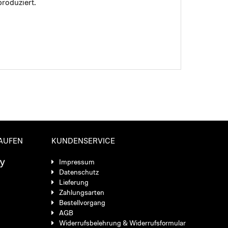
roduziert.
KAUFEN
KUNDENSERVICE
Impressum
Datenschutz
Lieferung
Zahlungsarten
Bestellvorgang
AGB
Widerrufsbelehrung & Widerrufsformular