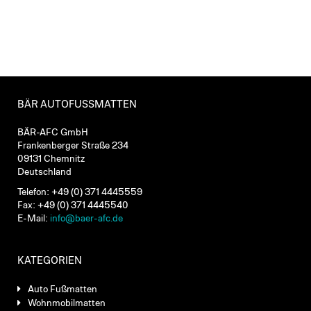
BÄR AUTOFUSSMATTEN
BÄR-AFC GmbH
Frankenberger Straße 234
09131 Chemnitz
Deutschland
Telefon: +49 (0) 371 4445559
Fax: +49 (0) 371 4445540
E-Mail:
info@baer-afc.de
KATEGORIEN
Auto Fußmatten
Wohnmobilmatten