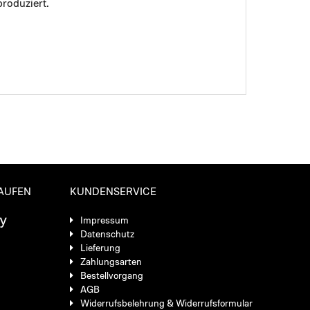
roduziert.
KAUFEN
KUNDENSERVICE
Impressum
Datenschutz
Lieferung
Zahlungsarten
Bestellvorgang
AGB
Widerrufsbelehrung & Widerrufsformular