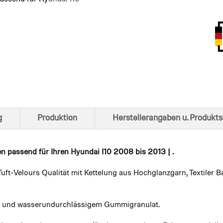
Ansich
g
Produktion
Herstellerangaben u. Produkts
en
passend für Ihren Hyundai I10 2008 bis 2013 | .
uft-Velours Qualität mit Kettelung aus Hochglanzgarn, Textiler
em und wasserundurchlässigem Gummigranulat.