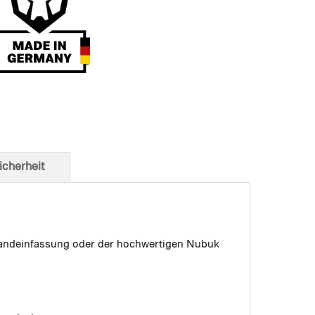
t von unten
icherheit
 Bandeinfassung oder der hochwertigen Nubuk