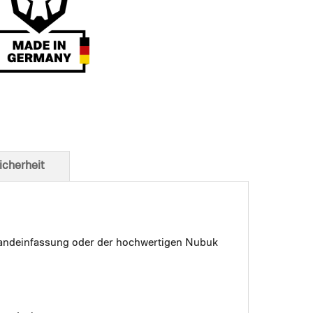
t von unten
icherheit
 Bandeinfassung oder der hochwertigen Nubuk