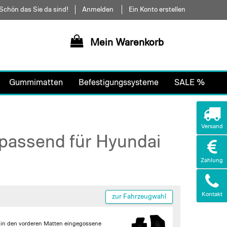
Schön das Sie da sind!
Anmelden
Ein Konto erstellen
Mein Warenkorb
Gummimatten
Befestigungssysteme
SALE %
Versand
passend für Hyundai
Zahlung
Kontakt
zur Fahrzeugwahl
 in den vorderen Matten
eingegossene