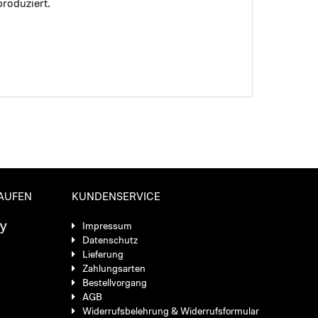
roduziert.
KAUFEN
KUNDENSERVICE
Impressum
Datenschutz
Lieferung
Zahlungsarten
Bestellvorgang
AGB
Widerrufsbelehrung & Widerrufsformular