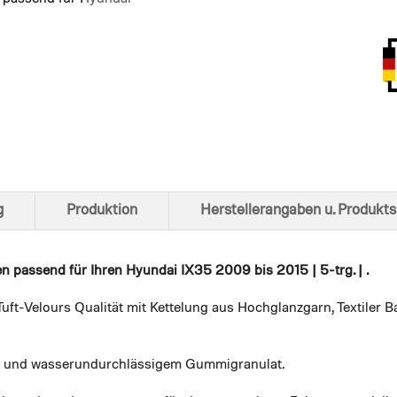
Ansich
g
Produktion
Herstellerangaben u. Produkts
en
passend für Ihren Hyundai IX35 2009 bis 2015 | 5-trg. | .
uft-Velours Qualität mit Kettelung aus Hochglanzgarn, Textiler
em und wasserundurchlässigem Gummigranulat.