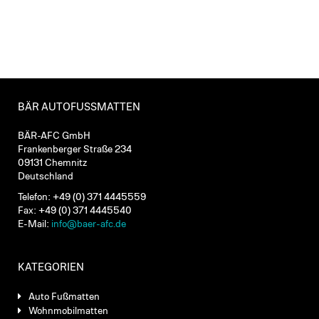
BÄR AUTOFUSSMATTEN
BÄR-AFC GmbH
Frankenberger Straße 234
09131 Chemnitz
Deutschland
Telefon: +49 (0) 371 4445559
Fax: +49 (0) 371 4445540
E-Mail:
info@baer-afc.de
KATEGORIEN
Auto Fußmatten
Wohnmobilmatten