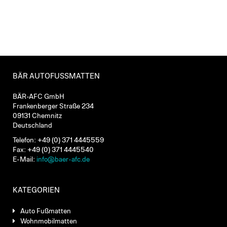
BÄR AUTOFUSSMATTEN
BÄR-AFC GmbH
Frankenberger Straße 234
09131 Chemnitz
Deutschland
Telefon: +49 (0) 371 4445559
Fax: +49 (0) 371 4445540
E-Mail:
info@baer-afc.de
KATEGORIEN
Auto Fußmatten
Wohnmobilmatten