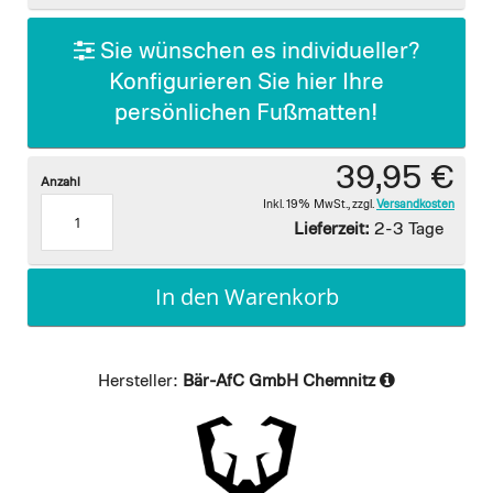
gallery
Sie wünschen es individueller?
Konfigurieren Sie hier Ihre
persönlichen Fußmatten!
39,95 €
Anzahl
Inkl. 19% MwSt.
,
zzgl.
Versandkosten
Lieferzeit:
2-3 Tage
In den Warenkorb
Hersteller:
Bär-AfC GmbH Chemnitz