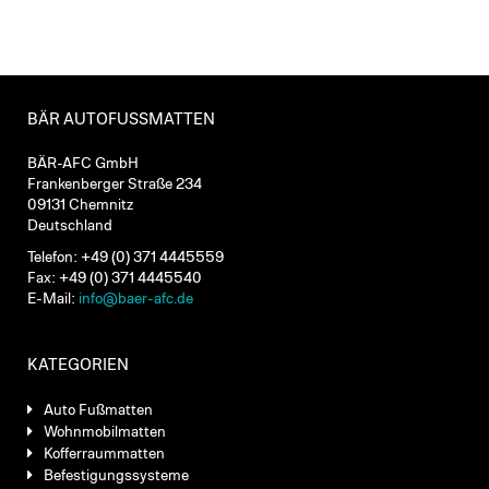
BÄR AUTOFUSSMATTEN
BÄR-AFC GmbH
Frankenberger Straße 234
09131 Chemnitz
Deutschland
Telefon: +49 (0) 371 4445559
Fax: +49 (0) 371 4445540
E-Mail:
info@baer-afc.de
KATEGORIEN
Auto Fußmatten
Wohnmobilmatten
Kofferraummatten
Befestigungssysteme