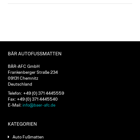
BÄR AUTOFUSSMATTEN
BÄR-AFC GmbH
Frankenberger Straße 234
09131 Chemnitz
Deutschland
Telefon: +49 (0) 371 4445559
Fax: +49 (0) 371 4445540
E-Mail:
info@baer-afc.de
KATEGORIEN
Auto Fußmatten