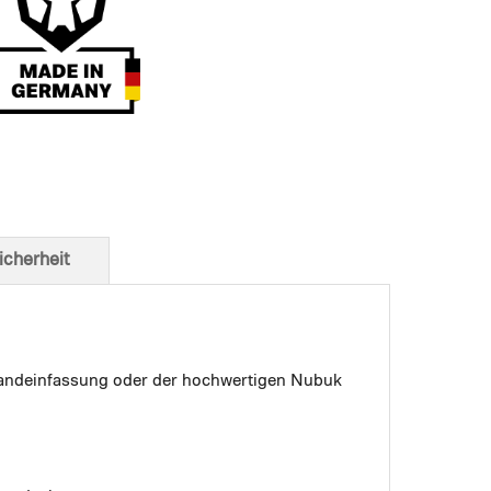
t von unten
icherheit
 Bandeinfassung oder der hochwertigen Nubuk