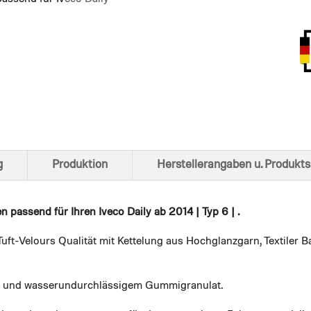
Ansich
g
Produktion
Herstellerangaben u. Produkts
en
passend für Ihren Iveco Daily ab 2014 | Typ 6 | .
uft-Velours Qualität mit Kettelung aus Hochglanzgarn, Textiler
em und wasserundurchlässigem Gummigranulat.