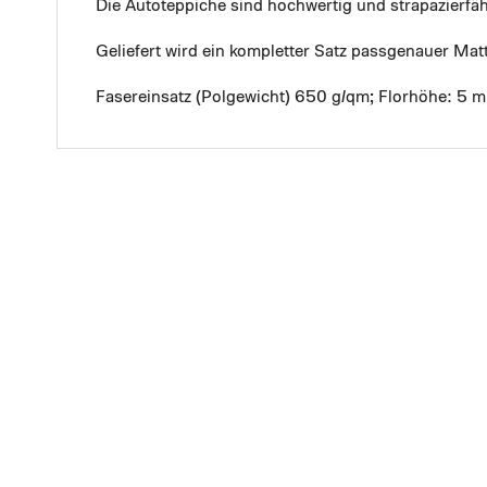
Die Autoteppiche sind hochwertig und strapazierf
Geliefert wird ein kompletter Satz passgenauer Mat
Fasereinsatz (Polgewicht) 650 g/qm; Florhöhe: 5 