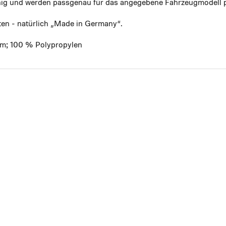
ähig und werden passgenau für das angegebene Fahrzeugmodell p
ten - natürlich „Made in Germany“.
mm; 100 % Polypropylen