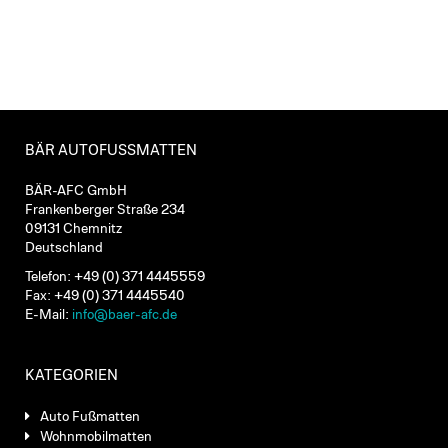
BÄR AUTOFUSSMATTEN
BÄR-AFC GmbH
Frankenberger Straße 234
09131 Chemnitz
Deutschland
Telefon: +49 (0) 371 4445559
Fax: +49 (0) 371 4445540
E-Mail:
info@baer-afc.de
KATEGORIEN
Auto Fußmatten
Wohnmobilmatten