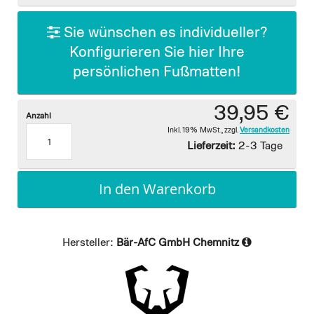
gallery
Sie wünschen es individueller?
Konfigurieren Sie hier Ihre
persönlichen Fußmatten!
39,95 €
Anzahl
Inkl. 19% MwSt.
,
zzgl.
Versandkosten
Lieferzeit:
2-3 Tage
In den Warenkorb
Hersteller:
Bär-AfC GmbH Chemnitz