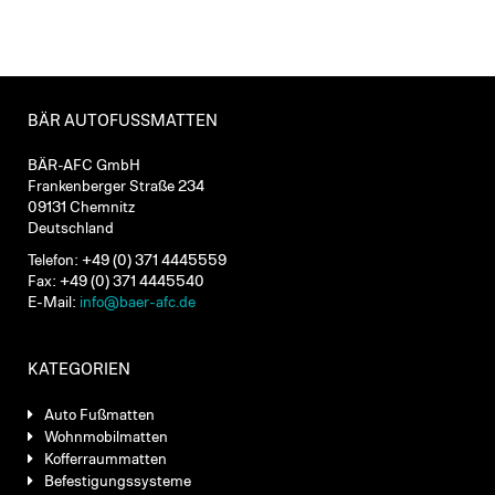
BÄR AUTOFUSSMATTEN
BÄR-AFC GmbH
Frankenberger Straße 234
09131 Chemnitz
Deutschland
Telefon: +49 (0) 371 4445559
Fax: +49 (0) 371 4445540
E-Mail:
info@baer-afc.de
KATEGORIEN
Auto Fußmatten
Wohnmobilmatten
Kofferraummatten
Befestigungssysteme